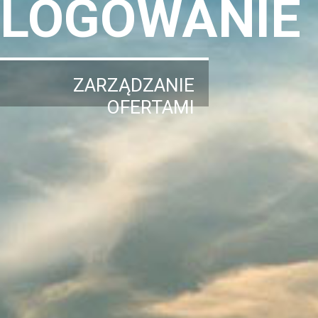
LOGOWANIE
ZARZĄDZANIE
OFERTAMI