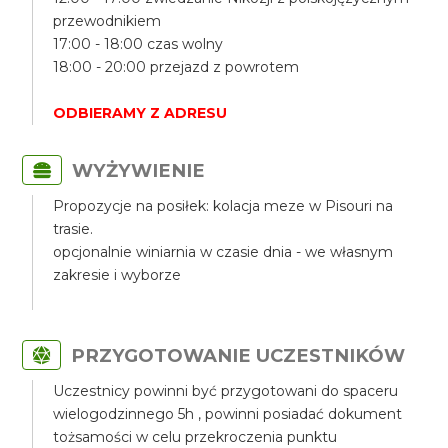
przewodnikiem
17:00 - 18:00 czas wolny
18:00 - 20:00 przejazd z powrotem
ODBIERAMY Z ADRESU
WYŻYWIENIE
Propozycje na posiłek: kolacja meze w Pisouri na
trasie.
opcjonalnie winiarnia w czasie dnia - we własnym
zakresie i wyborze
PRZYGOTOWANIE UCZESTNIKÓW
Uczestnicy powinni być przygotowani do spaceru
wielogodzinnego 5h , powinni posiadać dokument
tożsamości w celu przekroczenia punktu