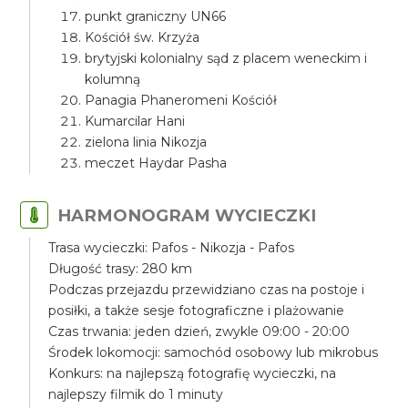
punkt graniczny UN66
Kościół św. Krzyża
brytyjski kolonialny sąd z placem weneckim i
kolumną
Panagia Phaneromeni Kościół
Kumarcilar Hani
zielona linia Nikozja
meczet Haydar Pasha
HARMONOGRAM WYCIECZKI
Trasa wycieczki: Pafos - Nikozja - Pafos
Długość trasy: 280 km
Podczas przejazdu przewidziano czas na postoje i
posiłki, a także sesje fotograficzne i plażowanie
Czas trwania: jeden dzień, zwykle 09:00 - 20:00
Środek lokomocji: samochód osobowy lub mikrobus
Konkurs: na najlepszą fotografię wycieczki, na
najlepszy filmik do 1 minuty