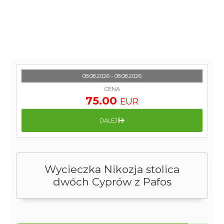
08.08.2026 - 08.08.2026
CENA
75.00
EUR
DALEJ
Wycieczka Nikozja stolica
dwóch Cyprów z Pafos