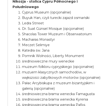
Nikozja - stolica Cypru Północnego i
Południowego
Cyprus Museum (opcjonalnie)
Buyuk Han, czyli turecki zajazd osmański
Ledra Strreet
Dr. Suat Günsel Mosque (opcjonalnie)
Shacolas Tower Muzeum i Obserwatorium
Machairas Monastyr
Meczet Selimiye
Katedra św. Jana
Pomnik Wolności, Liberty Monument
średniowieczne mury weneckie
muzeum folkloru cypryjskiego (opcjonalnie)
muzuem klasycznych samochodów, w
większości zabytkowych motorów (opcjonalnie)
Pałac Arcybiskupa z muzeum bizantyjskim i
galerią (opcjonalnie)
średniowieczna brama wenecka Famagusta
średniowieczna brama wenecka Kyrenia
średniowieczna brama wenecka Pafos