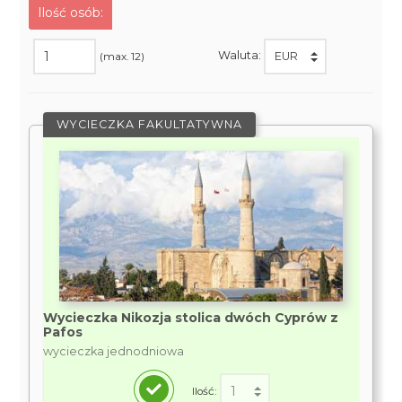
Ilość osób:
Waluta:
(max. 12)
WYCIECZKA FAKULTATYWNA
Wycieczka Nikozja stolica dwóch Cyprów z
Pafos
wycieczka jednodniowa
Ilość: