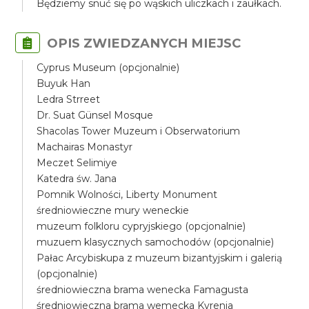
Będziemy snuć się po wąskich uliczkach i zaułkach.
OPIS ZWIEDZANYCH MIEJSC
Cyprus Museum (opcjonalnie)
Buyuk Han
Ledra Strreet
Dr. Suat Günsel Mosque
Shacolas Tower Muzeum i Obserwatorium
Machairas Monastyr
Meczet Selimiye
Katedra św. Jana
Pomnik Wolności, Liberty Monument
średniowieczne mury weneckie
muzeum folkloru cypryjskiego (opcjonalnie)
muzuem klasycznych samochodów (opcjonalnie)
Pałac Arcybiskupa z muzeum bizantyjskim i galerią
(opcjonalnie)
średniowieczna brama wenecka Famagusta
średniowieczna brama wemecka Kyrenia