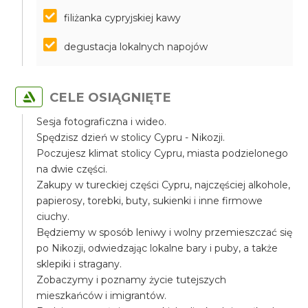
filiżanka cypryjskiej kawy
degustacja lokalnych napojów
CELE OSIĄGNIĘTE
Sesja fotograficzna i wideo.
Spędzisz dzień w stolicy Cypru - Nikozji.
Poczujesz klimat stolicy Cypru, miasta podzielonego
na dwie części.
Zakupy w tureckiej części Cypru, najczęściej alkohole,
papierosy, torebki, buty, sukienki i inne firmowe
ciuchy.
Będziemy w sposób leniwy i wolny przemieszczać się
po Nikozji, odwiedzając lokalne bary i puby, a także
sklepiki i stragany.
Zobaczymy i poznamy życie tutejszych
mieszkańców i imigrantów.