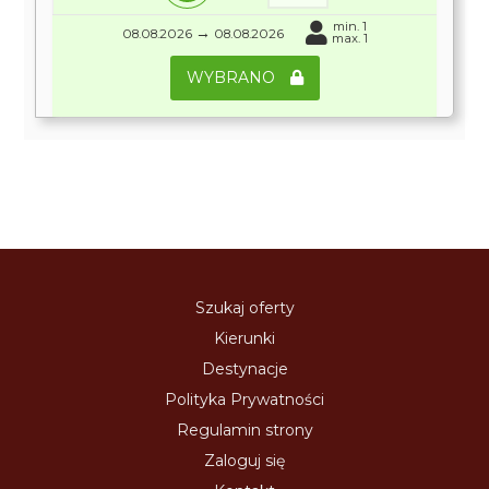
min. 1
→
08.08.2026
08.08.2026
max. 1
WYBRANO
Szukaj oferty
Kierunki
Destynacje
Polityka Prywatności
Regulamin strony
Zaloguj się