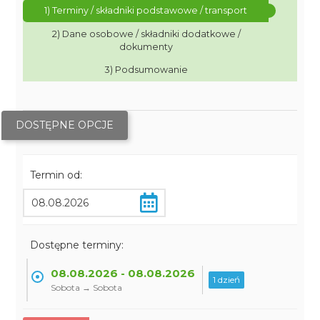
1) Terminy / składniki podstawowe / transport
2) Dane osobowe / składniki dodatkowe /
dokumenty
3) Podsumowanie
DOSTĘPNE OPCJE
Termin od:
Dostępne terminy:
08.08.2026 - 08.08.2026
1 dzień
Sobota → Sobota